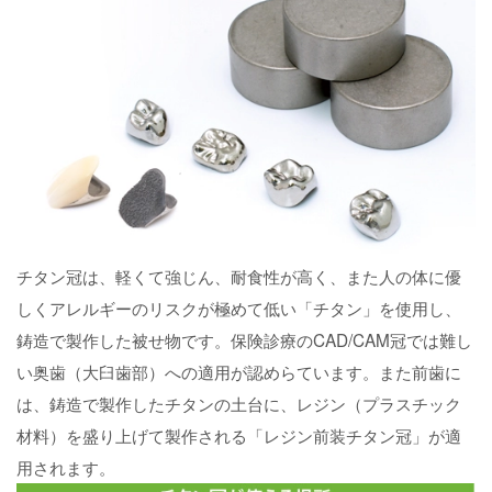
チタン冠は、軽くて強じん、耐食性が高く、また人の体に優
しくアレルギーのリスクが極めて低い「チタン」を使用し、
鋳造で製作した被せ物です。保険診療のCAD/CAM冠では難し
い奥歯（大臼歯部）への適用が認めらています。また前歯に
は、鋳造で製作したチタンの土台に、レジン（プラスチック
材料）を盛り上げて製作される「レジン前装チタン冠」が適
用されます。