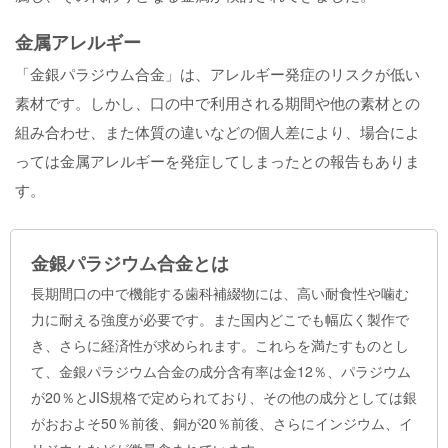
金属アレルギー
「金銀パラジウム合金」は、アレルギー発症のリスクが低い
素材です。しかし、口の中で利用される期間や他の素材との
組み合わせ、また体質の違いなどの個人差により、場合によ
っては金属アレルギーを発症してしまったとの報告もありま
す。
金銀パラジウム合金とは
長期間口の中で機能する歯科補綴物には、高い耐食性や噛む
力に耐える強度が必要です。また国内どこでも幅広く製作で
き、さらに経済性が求められます。これらを満たすものとし
て、金銀パラジウム合金の成分含有率は金12％、パラジウム
が20％とJIS規格で定められており、その他の成分としては銀
がおおよそ50％前後、銅が20％前後、さらにインジウム、イ